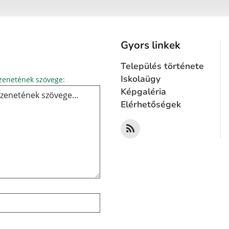
Gyors linkek
Település története
Üzenetének szövege...
Iskolaügy
enetének szövege:
Képgaléria
Elérhetőségek