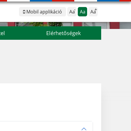
Mobil applikáció
Aa
Aa
Aa
tel
Elérhetőségek