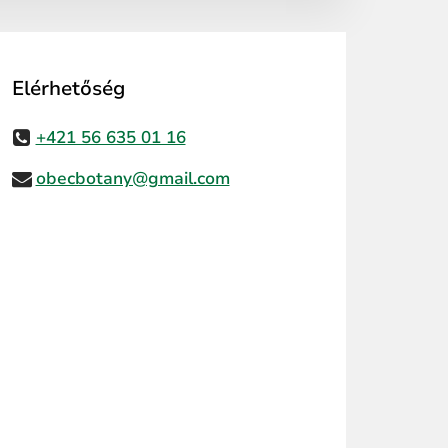
Elérhetőség
+421 56 635 01 16
obecbotany@gmail.com