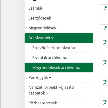
Számlák
Szerződések
Megrendelések
Archívumok
Szerződések archívuma
Számlák archívuma
Megrendelések archívuma
Pénzügyek
Nemzeti projekt Fejlesztő
csapatok
Közbeszerzések