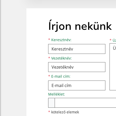
Írjon nekünk
Keresztnév
Vezetéknév
E-mail cím
*
Keresztnév:
*
Üz
*
Vezetéknév:
*
E-mail cím:
Melléklet:
Melléklet
*
kötelező elemek