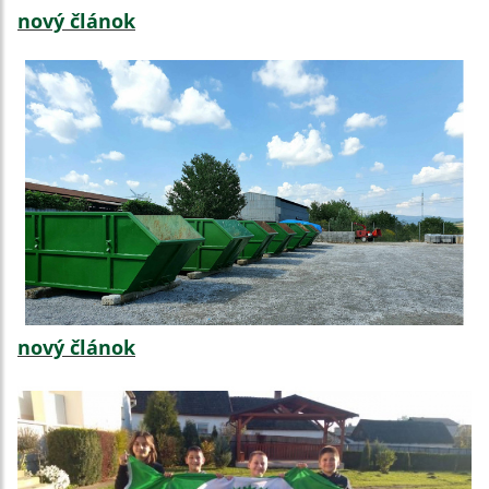
nový článok
nový článok