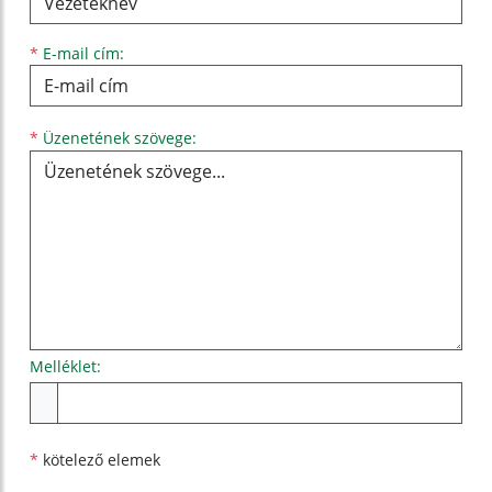
*
E-mail cím:
Üzenetének szövege...
*
Üzenetének szövege:
Melléklet:
Melléklet
*
kötelező elemek