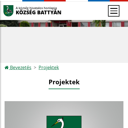
A község hivatalos honlapja
KÖZSÉG BATTYÁN
Bevezetés
Projektek
Projektek