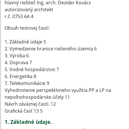
hlavný riešiteľ: Ing. arch. Dezider Kovács
autorizovaný architekt
r.č. 0753 AA 4
Obsah textovej časti:
1. Základné údaje 5
2. Vymedzenie hranice riešeného územia 6
3. Výroba 6
4. Doprava 7
5. Vodné hospodárstvo 7
6. Energetika 8
7. Telekomunikácie 9
Vyhodnotenie perspektívneho využitia PP a LP na
nepoľnohospodárske účely 11
Návrh záväznej časti. 12
Grafická časť 13 5
1. Základné údaje.