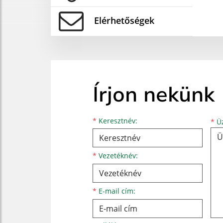
Elérhetőségek
Írjon nekünk
Keresztnév
Vezetéknév
E-mail cím
*
Keresztnév:
*
Üz
*
Vezetéknév:
*
E-mail cím: