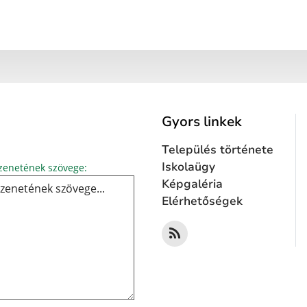
Gyors linkek
Település története
Üzenetének szövege...
Iskolaügy
enetének szövege:
Képgaléria
Elérhetőségek