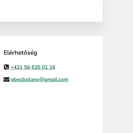
Elérhetőség
+421 56 635 01 16
obecbotany@gmail.com