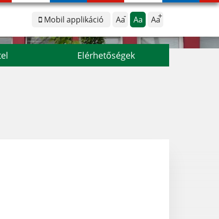
Mobil applikáció
Aa
Aa
Aa
tel
Elérhetőségek