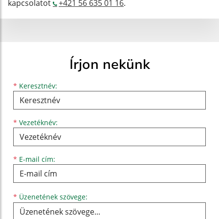
kapcsolatot
+421 56 635 01 16
.
Írjon nekünk
Keresztnév
Vezetéknév
E-mail cím
*
Keresztnév:
*
Vezetéknév:
*
E-mail cím:
Üzenetének szövege...
*
Üzenetének szövege: