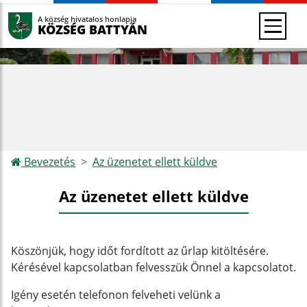
A község hivatalos honlapja
KÖZSÉG BATTYÁN
Bevezetés
Az üzenetet ellett küldve
Az üzenetet ellett küldve
Köszönjük, hogy időt fordított az űrlap kitöltésére.
Kérésével kapcsolatban felvesszük Önnel a kapcsolatot.
Igény esetén telefonon felveheti velünk a