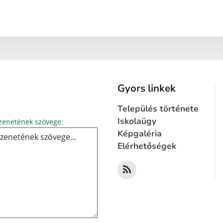
Gyors linkek
Település története
Üzenetének szövege...
Iskolaügy
enetének szövege:
Képgaléria
Elérhetőségek