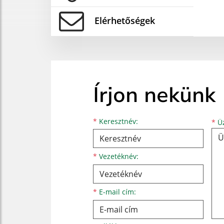
Elérhetőségek
Írjon nekünk
Keresztnév
Vezetéknév
E-mail cím
*
Keresztnév:
*
Üz
*
Vezetéknév:
*
E-mail cím: