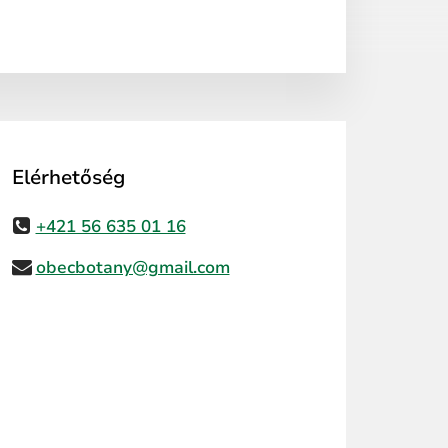
Elérhetőség
+421 56 635 01 16
obecbotany@gmail.com