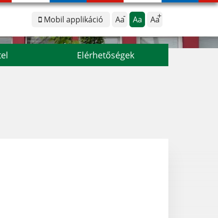
Mobil applikáció
Aa
Aa
Aa
tel
Elérhetőségek