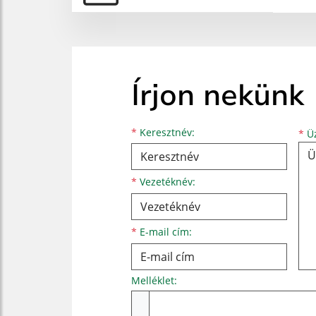
Írjon nekünk
Keresztnév
Vezetéknév
E-mail cím
*
Keresztnév:
*
Üz
*
Vezetéknév:
*
E-mail cím:
Melléklet:
Melléklet