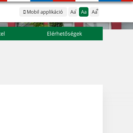
Mobil applikáció
Aa
Aa
Aa
tel
Elérhetőségek