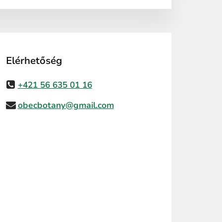
Elérhetőség
+421 56 635 01 16
obecbotany@gmail.com