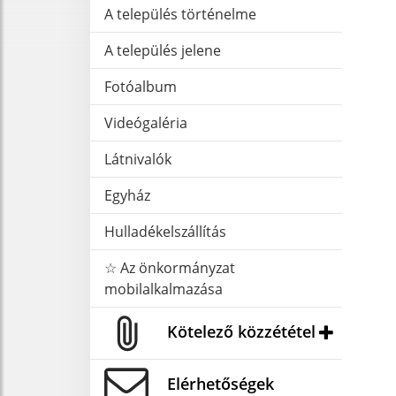
A település történelme
A település jelene
Fotóalbum
Videógaléria
Látnivalók
Egyház
Hulladékelszállítás
☆ Az önkormányzat
mobilalkalmazása
Kötelező közzététel
Elérhetőségek