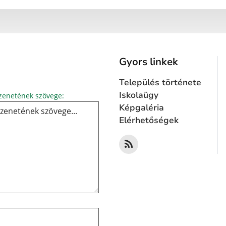
Gyors linkek
Település története
Üzenetének szövege...
Iskolaügy
enetének szövege:
Képgaléria
Elérhetőségek