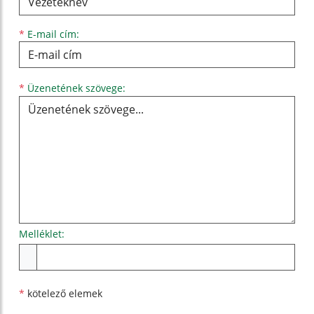
*
E-mail cím:
Üzenetének szövege...
*
Üzenetének szövege:
Melléklet:
Melléklet
*
kötelező elemek