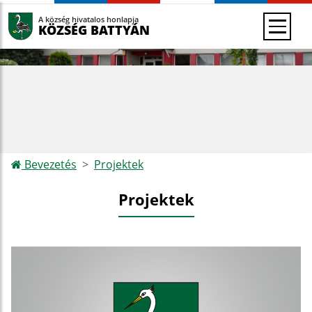
A község hivatalos honlapja
KÖZSÉG BATTYÁN
Bevezetés
Projektek
Projektek