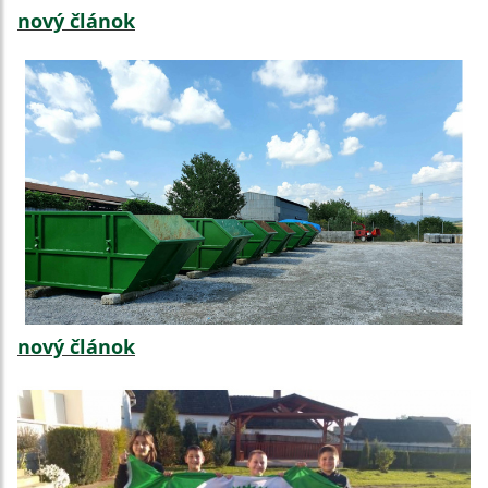
nový článok
nový článok