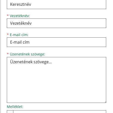
*
Vezetéknév:
*
E-mail cím:
Üzenetének szövege...
*
Üzenetének szövege:
Melléklet:
Melléklet