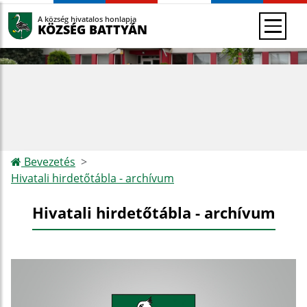
A község hivatalos honlapja
KÖZSÉG BATTYÁN
Bevezetés
Hivatali hirdetőtábla - archívum
Hivatali hirdetőtábla - archívum