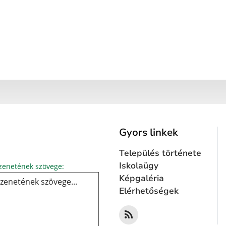
Gyors linkek
Település története
Üzenetének szövege...
Iskolaügy
enetének szövege:
Képgaléria
Elérhetőségek