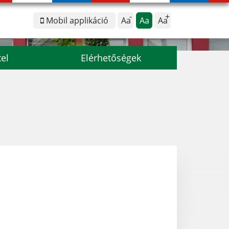
Mobil applikáció
Aa
Aa
Aa
tel
Elérhetőségek