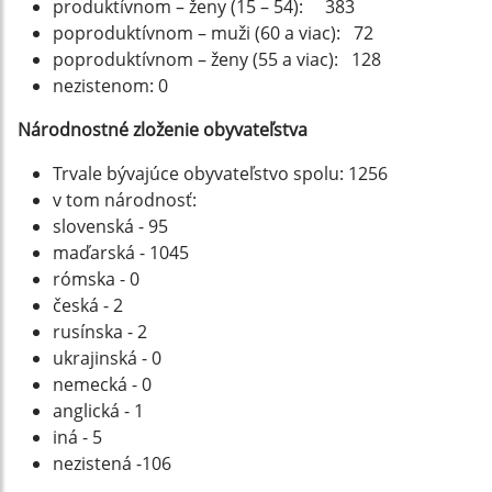
produktívnom – ženy (15 – 54): 383
poproduktívnom – muži (60 a viac): 72
poproduktívnom – ženy (55 a viac): 128
nezistenom: 0
Národnostné zloženie obyvateľstva
Trvale bývajúce obyvateľstvo spolu: 1256
v tom národnosť:
slovenská - 95
maďarská - 1045
rómska - 0
česká - 2
rusínska - 2
ukrajinská - 0
nemecká - 0
anglická - 1
iná - 5
nezistená -106