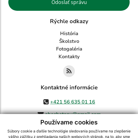
Odoslať správu
Rýchle odkazy
História
Školstvo
Fotogaléria
Kontakty
Kontaktné informácie
+421 56 635 01 16
obecbotany@gmail.com
Používame cookies
Súbory cookie a ďalšie technológie sledovania používame na zlepšenie
vášho zážitku z prehliadania našich webových stránok, na to, aby sme