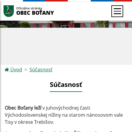
Oficiálne stránky
OBEC BOŤANY
Úvod
Súčasnosť
Súčasnosť
Obec Boťany leží
v juhovýchodnej časti
Východoslovenskej nížiny na starom nánosovom vale
Tisy v okrese Trebišov.