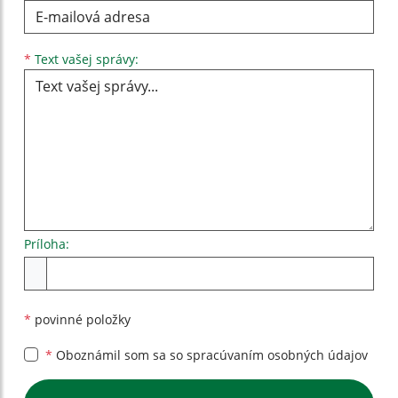
Text vašej správy...
*
Text vašej správy:
Príloha:
Príloha
*
povinné položky
*
Oboznámil som sa so
spracúvaním osobných údajov
Google reCaptcha Response