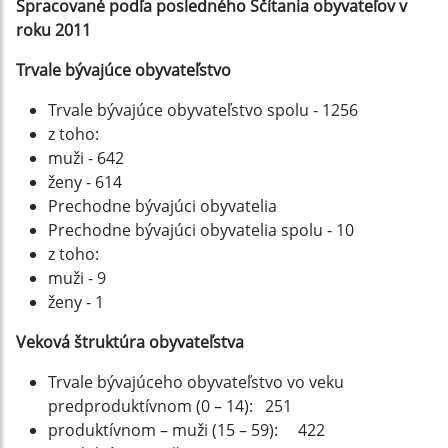
Spracované podľa posledného Ščítania obyvateľov v
roku 2011
Trvale bývajúce obyvateľstvo
Trvale bývajúce obyvateľstvo spolu - 1256
z toho:
muži - 642
ženy - 614
Prechodne bývajúci obyvatelia
Prechodne bývajúci obyvatelia spolu - 10
z toho:
muži - 9
ženy - 1
Veková štruktúra obyvateľstva
Trvale bývajúceho obyvateľstvo vo veku
predproduktívnom (0 – 14): 251
produktívnom – muži (15 – 59): 422