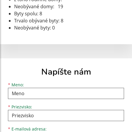
Neobývané domy: 19
Byty spolu: 8
Trvalo obývané byty: 8
Neobývané byty: 0
Napíšte nám
Meno
Priezvisko
E-mailová adresa
*
Meno:
*
Priezvisko:
*
E-mailová adresa: