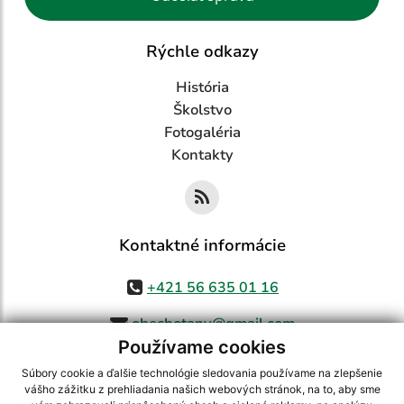
Rýchle odkazy
História
Školstvo
Fotogaléria
Kontakty
Kontaktné informácie
+421 56 635 01 16
obecbotany@gmail.com
Používame cookies
Súbory cookie a ďalšie technológie sledovania používame na zlepšenie
vášho zážitku z prehliadania našich webových stránok, na to, aby sme