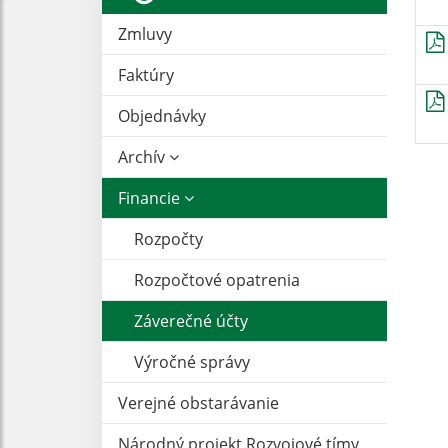
Zmluvy
Faktúry
Objednávky
Archív
Financie
Rozpočty
Rozpočtové opatrenia
Záverečné účty
Výročné správy
Verejné obstarávanie
Národný projekt Rozvojové tímy