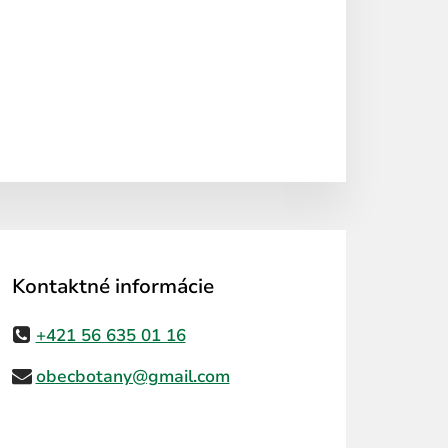
Kontaktné informácie
+421 56 635 01 16
obecbotany@gmail.com