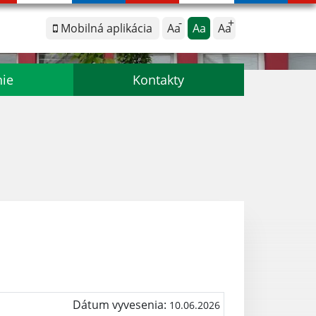
Mobilná aplikácia
Aa
Aa
Aa
nie
Kontakty
Dátum vyvesenia:
10.06.2026