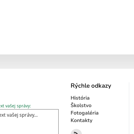
Rýchle odkazy
História
Text vašej správy...
Školstvo
xt vašej správy:
Fotogaléria
Kontakty