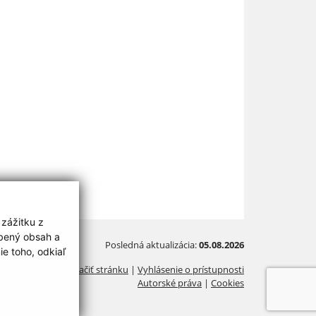
 zážitku z
obený obsah a
Posledná aktualizácia:
05.08.2026
e toho, odkiaľ
Vytlačiť stránku
|
Vyhlásenie o prístupnosti
Autorské práva
|
Cookies