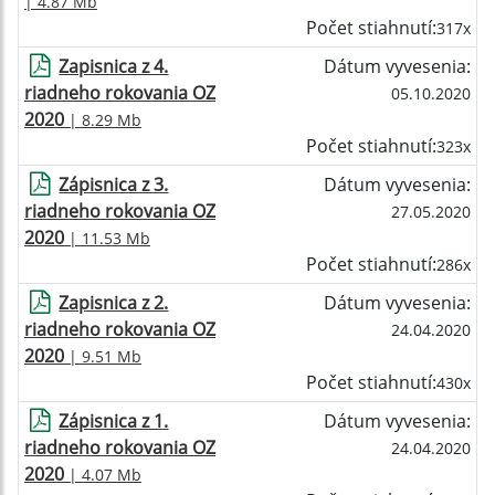
| 4.87 Mb
Počet stiahnutí:
317x
Zapisnica z 4.
Dátum vyvesenia:
riadneho rokovania OZ
05.10.2020
2020
| 8.29 Mb
Počet stiahnutí:
323x
Zápisnica z 3.
Dátum vyvesenia:
riadneho rokovania OZ
27.05.2020
2020
| 11.53 Mb
Počet stiahnutí:
286x
Zapisnica z 2.
Dátum vyvesenia:
riadneho rokovania OZ
24.04.2020
2020
| 9.51 Mb
Počet stiahnutí:
430x
Zápisnica z 1.
Dátum vyvesenia:
riadneho rokovania OZ
24.04.2020
2020
| 4.07 Mb