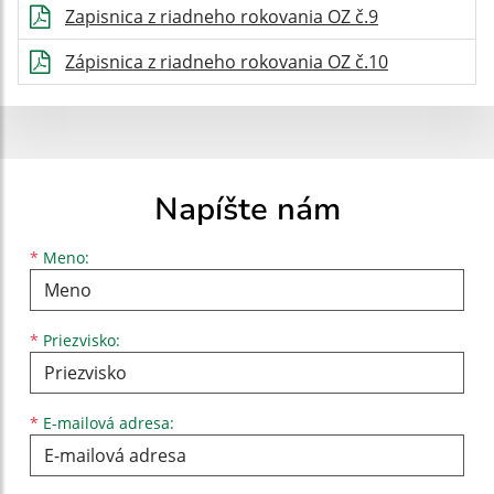
Zapisnica z riadneho rokovania OZ č.9
Zápisnica z riadneho rokovania OZ č.10
Napíšte nám
Meno
Priezvisko
E-mailová adresa
*
Meno:
*
Priezvisko:
*
E-mailová adresa: