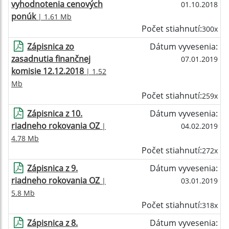
vyhodnotenia cenových
01.10.2018
ponúk
| 1.61 Mb
Počet stiahnutí:
300x
Zápisnica zo
Dátum vyvesenia:
zasadnutia finančnej
07.01.2019
komisie 12.12.2018
| 1.52
Mb
Počet stiahnutí:
259x
Zápisnica z 10.
Dátum vyvesenia:
riadneho rokovania OZ
|
04.02.2019
4.78 Mb
Počet stiahnutí:
272x
Zápisnica z 9.
Dátum vyvesenia:
riadneho rokovania OZ
|
03.01.2019
5.8 Mb
Počet stiahnutí:
318x
Zápisnica z 8.
Dátum vyvesenia: