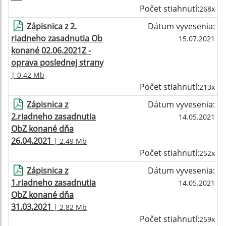
Počet stiahnutí:
268x
Zápisnica z 2.
Dátum vyvesenia:
riadneho zasadnutia Ob
15.07.2021
konané 02.06.2021Z -
oprava poslednej strany
| 0.42 Mb
Počet stiahnutí:
213x
Zápisnica z
Dátum vyvesenia:
2.riadneho zasadnutia
14.05.2021
ObZ konané dňa
26.04.2021
| 2.49 Mb
Počet stiahnutí:
252x
Zápisnica z
Dátum vyvesenia:
1.riadneho zasadnutia
14.05.2021
ObZ konané dňa
31.03.2021
| 2.82 Mb
Počet stiahnutí:
259x