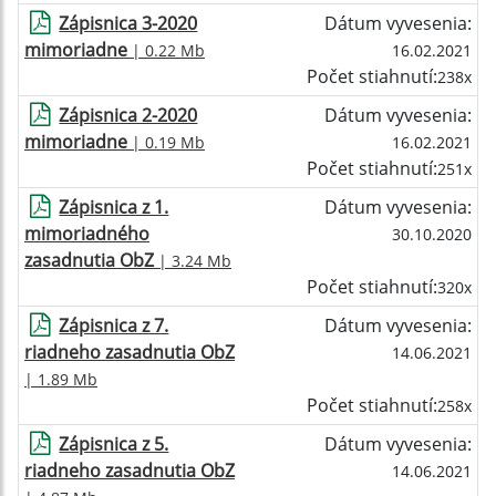
Zápisnica 3-2020
Dátum vyvesenia:
mimoriadne
| 0.22 Mb
16.02.2021
Počet stiahnutí:
238x
Zápisnica 2-2020
Dátum vyvesenia:
mimoriadne
| 0.19 Mb
16.02.2021
Počet stiahnutí:
251x
Zápisnica z 1.
Dátum vyvesenia:
mimoriadného
30.10.2020
zasadnutia ObZ
| 3.24 Mb
Počet stiahnutí:
320x
Zápisnica z 7.
Dátum vyvesenia:
riadneho zasadnutia ObZ
14.06.2021
| 1.89 Mb
Počet stiahnutí:
258x
Zápisnica z 5.
Dátum vyvesenia:
riadneho zasadnutia ObZ
14.06.2021