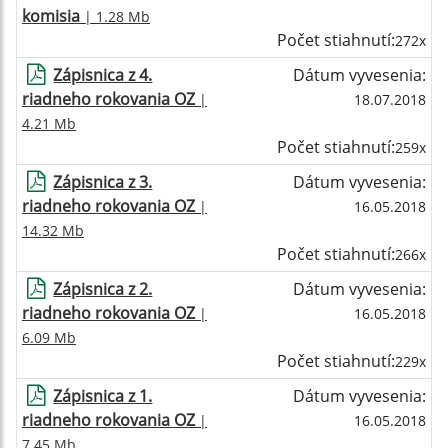
komisia
| 1.28 Mb
Počet stiahnutí:
272x
Zápisnica z 4.
Dátum vyvesenia:
riadneho rokovania OZ
|
18.07.2018
4.21 Mb
Počet stiahnutí:
259x
Zápisnica z 3.
Dátum vyvesenia:
riadneho rokovania OZ
|
16.05.2018
14.32 Mb
Počet stiahnutí:
266x
Zápisnica z 2.
Dátum vyvesenia:
riadneho rokovania OZ
|
16.05.2018
6.09 Mb
Počet stiahnutí:
229x
Zápisnica z 1.
Dátum vyvesenia:
riadneho rokovania OZ
|
16.05.2018
7.45 Mb