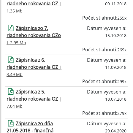
riadneho rokovania OZ
|
09.11.2018
1.35 Mb
Počet stiahnutí:
255x
Zápisnica zo 7.
Dátum vyvesenia:
riadneho rokovania OZo
15.10.2018
| 2.95 Mb
Počet stiahnutí:
269x
Zápisnica z 6.
Dátum vyvesenia:
riadneho rokovania OZ
|
11.09.2018
3.49 Mb
Počet stiahnutí:
299x
Zápisnica z 5.
Dátum vyvesenia:
riadneho rokovania OZ
|
18.07.2018
7.04 Mb
Počet stiahnutí:
279x
Zápisnica zo dňa
Dátum vyvesenia:
21.05.2018 - finančná
29.04.2020