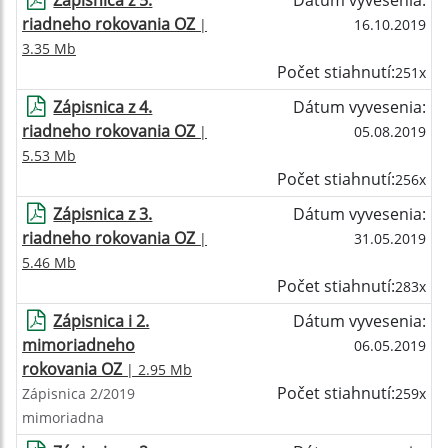
Zápisnica z 5.
Dátum vyvesenia:
riadneho rokovania OZ
|
16.10.2019
3.35 Mb
Počet stiahnutí:
251x
Zápisnica z 4.
Dátum vyvesenia:
riadneho rokovania OZ
|
05.08.2019
5.53 Mb
Počet stiahnutí:
256x
Zápisnica z 3.
Dátum vyvesenia:
riadneho rokovania OZ
|
31.05.2019
5.46 Mb
Počet stiahnutí:
283x
Zápisnica i 2.
Dátum vyvesenia:
mimoriadneho
06.05.2019
rokovania OZ
| 2.95 Mb
Počet stiahnutí:
Zápisnica 2/2019
259x
mimoriadna