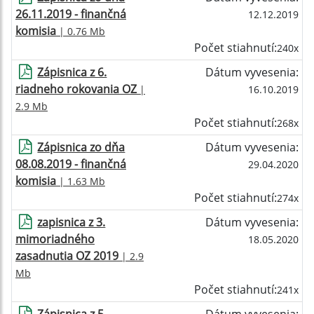
26.11.2019 - finančná
12.12.2019
komisia
| 0.76 Mb
Počet stiahnutí:
240x
Zápisnica z 6.
Dátum vyvesenia:
riadneho rokovania OZ
|
16.10.2019
2.9 Mb
Počet stiahnutí:
268x
Zápisnica zo dňa
Dátum vyvesenia:
08.08.2019 - finančná
29.04.2020
komisia
| 1.63 Mb
Počet stiahnutí:
274x
zapisnica z 3.
Dátum vyvesenia:
mimoriadného
18.05.2020
zasadnutia OZ 2019
| 2.9
Mb
Počet stiahnutí:
241x