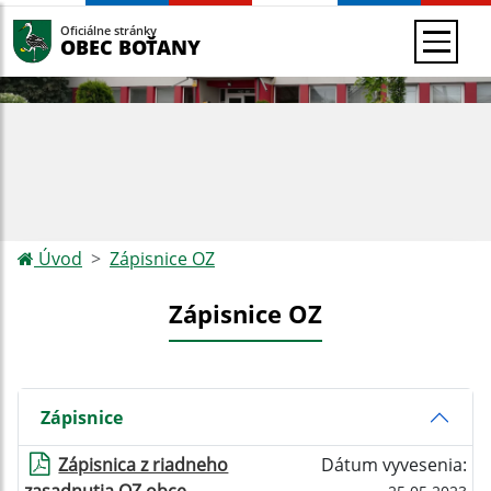
Oficiálne stránky
OBEC BOŤANY
Úvod
Zápisnice OZ
Zápisnice OZ
Zápisnice
Zápisnica z riadneho
Dátum vyvesenia: