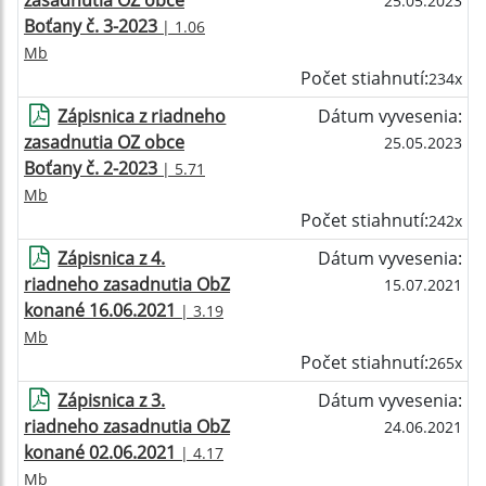
zasadnutia OZ obce
25.05.2023
Boťany č. 3-2023
| 1.06
Mb
Počet stiahnutí:
234x
Zápisnica z riadneho
Dátum vyvesenia:
zasadnutia OZ obce
25.05.2023
Boťany č. 2-2023
| 5.71
Mb
Počet stiahnutí:
242x
Zápisnica z 4.
Dátum vyvesenia:
riadneho zasadnutia ObZ
15.07.2021
konané 16.06.2021
| 3.19
Mb
Počet stiahnutí:
265x
Zápisnica z 3.
Dátum vyvesenia:
riadneho zasadnutia ObZ
24.06.2021
konané 02.06.2021
| 4.17
Mb