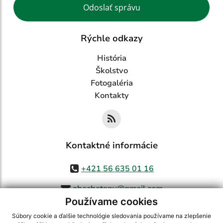
Odoslať správu
Rýchle odkazy
História
Školstvo
Fotogaléria
Kontakty
Kontaktné informácie
+421 56 635 01 16
obecbotany@gmail.com
Používame cookies
Súbory cookie a ďalšie technológie sledovania používame na zlepšenie