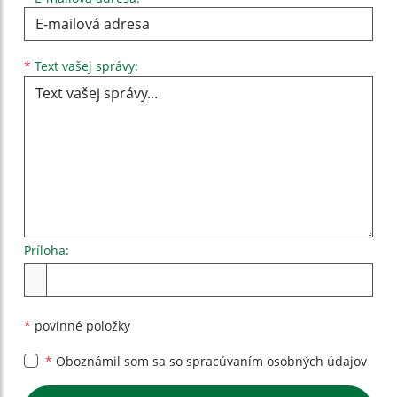
Text vašej správy...
*
Text vašej správy:
Príloha:
Príloha
*
povinné položky
*
Oboznámil som sa so
spracúvaním osobných údajov
Google reCaptcha Response