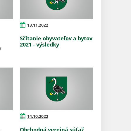
13.11.2022
Sčítanie obyvateľov a bytov
2021 - výsledky
s
14.10.2022
.
Obchodná verejná súťaž