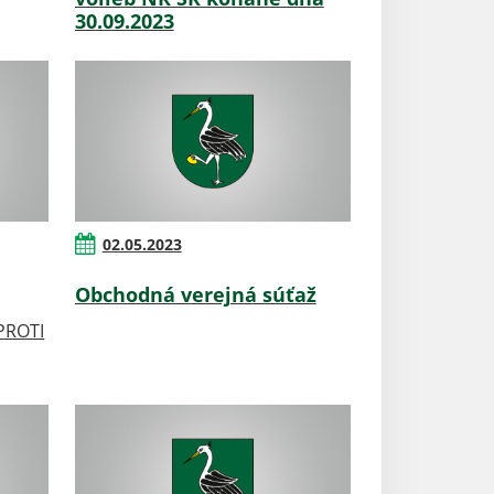
30.09.2023
02.05.2023
Obchodná verejná súťaž
PROTI