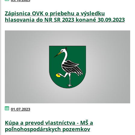
Zápisnica OVK o priebehu a výsledku
hlasovania do NR SR 2023 konané 30.09.2023
01.07.2023
Kúpa a prevod vlastníctva - MŠ a
poľnohospodárskych pozemkov