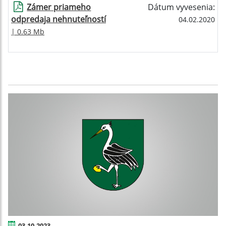
Zámer priameho
Dátum vyvesenia:
odpredaja nehnuteľností
04.02.2020
| 0.63 Mb
03.10.2023