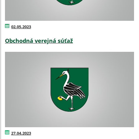
02.05.2023
Obchodná verejná súťaž
27.04.2023