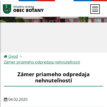
Oficiálne stránky
OBEC BOŤANY
Úvod
Zámer priameho odpredaja nehnuteľností
Zámer priameho odpredaja
nehnuteľností
04.02.2020