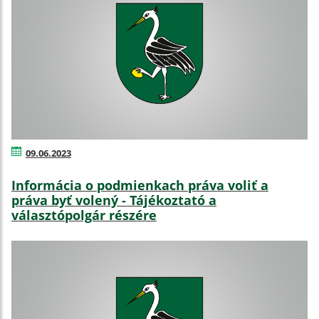
09.06.2023
Informácia o podmienkach práva voliť a
práva byť volený - Tájékoztató a
választópolgár részére