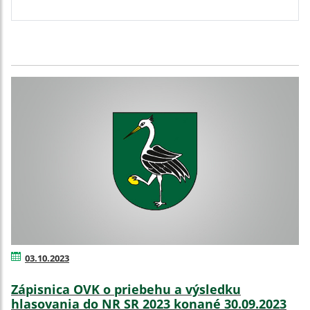
03.10.2023
Zápisnica OVK o priebehu a výsledku
hlasovania do NR SR 2023 konané 30.09.2023