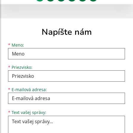
Napíšte nám
Meno
Priezvisko
E-mailová adresa
*
Meno:
*
Priezvisko:
*
E-mailová adresa:
Text vašej správy...
*
Text vašej správy: