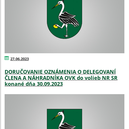
27.06.2023
DORUČOVANIE OZNÁMENIA O DELEGOVANÍ
ČLENA A NÁHRADNÍKA OVK do volieb NR SR
konané dňa 30.09.2023