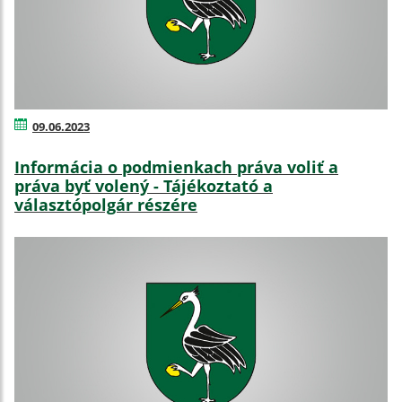
09.06.2023
Informácia o podmienkach práva voliť a
práva byť volený - Tájékoztató a
választópolgár részére