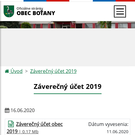
Oficiálne stránky
OBEC BOŤANY
Úvod
Záverečný účet 2019
Záverečný účet 2019
16.06.2020
Záverečný účet obec
Dátum vyvesenia:
2019
| 0.17 Mb
11.06.2020