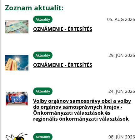
Zoznam aktualít:
05. AUG 2026
Aktuality
OZNÁMENIE - ÉRTESÍTÉS
29. JÚN 2026
Aktuality
OZNÁMENIE - ÉRTESÍTÉS
24. JÚN 2026
Aktuality
Voľby orgánov samosprávy obcí a voľby
do orgánov samosprávnych krajov -
Önkormányzati választások és
regionális önkormányzati választások
08. JÚN 2026
Aktuality