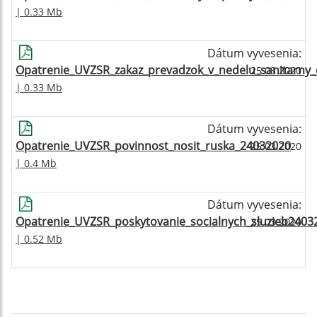
| 0.33 Mb
Dátum vyvesenia:
Opatrenie_UVZSR_zakaz_prevadzok_v_nedelu_sanitarny
25.03.2020
| 0.33 Mb
Dátum vyvesenia:
Opatrenie_UVZSR_povinnost_nosit_ruska_24032020
25.03.2020
| 0.4 Mb
Dátum vyvesenia:
Opatrenie_UVZSR_poskytovanie_socialnych_sluzieb2403
25.03.2020
| 0.52 Mb