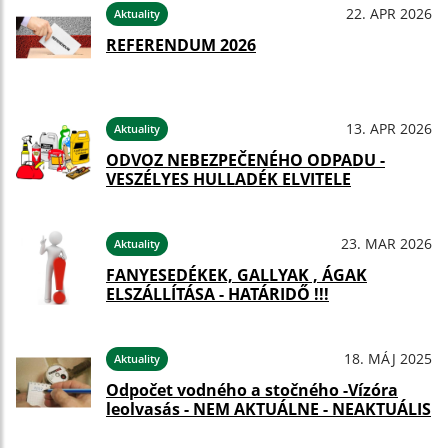
22. APR 2026
Aktuality
REFERENDUM 2026
13. APR 2026
Aktuality
ODVOZ NEBEZPEČENÉHO ODPADU -
VESZÉLYES HULLADÉK ELVITELE
23. MAR 2026
Aktuality
FANYESEDÉKEK, GALLYAK , ÁGAK
ELSZÁLLÍTÁSA - HATÁRIDŐ !!!
18. MÁJ 2025
Aktuality
Odpočet vodného a stočného -Vízóra
leolvasás - NEM AKTUÁLNE - NEAKTUÁLIS