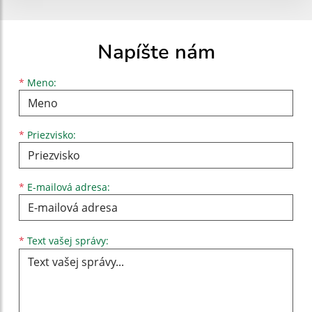
Napíšte nám
Meno
Priezvisko
E-mailová adresa
*
Meno:
*
Priezvisko:
*
E-mailová adresa:
Text vašej správy...
*
Text vašej správy: