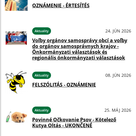
OZNÁMENIE - ÉRTESÍTÉS
24. JÚN 2026
Aktuality
Voľby orgánov samosprávy obcí a voľby
do orgánov samosprávnych krajov -
Önkormányzati választások és
regionális önkormányzati választások
08. JÚN 2026
Aktuality
FELSZÓLITÁS - OZNÁMENIE
25. MÁJ 2026
Aktuality
Povinné Očkovanie Psov - Kötelező
Kutya Oltás - UKONČENÉ