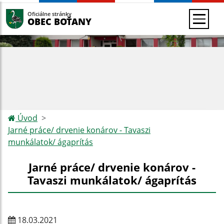
Oficiálne stránky
OBEC BOŤANY
Úvod
Jarné práce/ drvenie konárov - Tavaszi
munkálatok/ ágaprítás
Jarné práce/ drvenie konárov -
Tavaszi munkálatok/ ágaprítás
18.03.2021