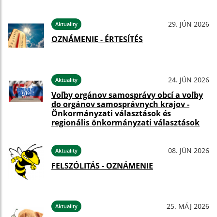
29. JÚN 2026
Aktuality
OZNÁMENIE - ÉRTESÍTÉS
24. JÚN 2026
Aktuality
Voľby orgánov samosprávy obcí a voľby
do orgánov samosprávnych krajov -
Önkormányzati választások és
regionális önkormányzati választások
08. JÚN 2026
Aktuality
FELSZÓLITÁS - OZNÁMENIE
25. MÁJ 2026
Aktuality