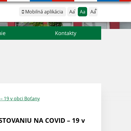
Mobilná aplikácia
Aa
Aa
Aa
nie
Kontakty
 19 v obci Boťany
STOVANIU NA COVID – 19 v