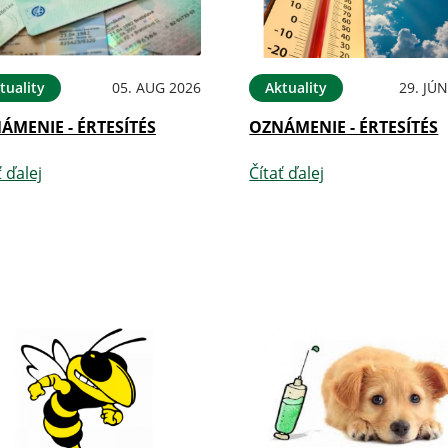
tuality
05. AUG 2026
Aktuality
29. JÚ
ÁMENIE - ÉRTESÍTÉS
OZNÁMENIE - ÉRTESÍTÉS
ť ďalej
Čítať ďalej