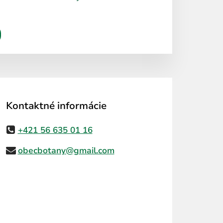
Kontaktné informácie
+421 56 635 01 16
obecbotany@gmail.com