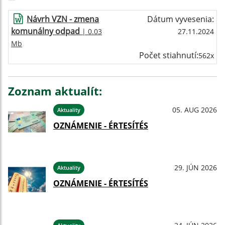
Návrh VZN - zmena
Dátum vyvesenia:
komunálny odpad
| 0.03
27.11.2024
Mb
Počet stiahnutí:
562x
Zoznam aktualít:
05. AUG 2026
Aktuality
OZNÁMENIE - ÉRTESÍTÉS
29. JÚN 2026
Aktuality
OZNÁMENIE - ÉRTESÍTÉS