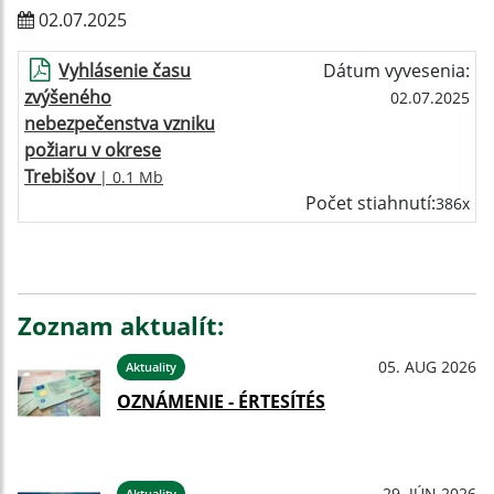
02.07.2025
Vyhlásenie času
Dátum vyvesenia:
zvýšeného
02.07.2025
nebezpečenstva vzniku
požiaru v okrese
Trebišov
| 0.1 Mb
Počet stiahnutí:
386x
Zoznam aktualít:
05. AUG 2026
Aktuality
OZNÁMENIE - ÉRTESÍTÉS
29. JÚN 2026
Aktuality