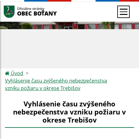
Oficiálne stránky
OBEC BOŤANY
Úvod
Vyhlásenie času zvýšeného nebezpečenstva
vzniku požiaru v okrese Trebišov
Vyhlásenie času zvýšeného
nebezpečenstva vzniku požiaru v
okrese Trebišov