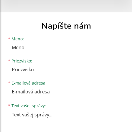
Napíšte nám
Meno
Priezvisko
E-mailová adresa
*
Meno:
*
Priezvisko:
*
E-mailová adresa:
Text vašej správy...
*
Text vašej správy: