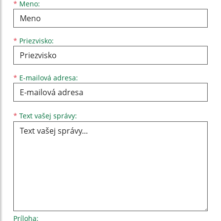
Meno
Priezvisko
E-mailová adresa
*
Meno:
*
Priezvisko:
*
E-mailová adresa:
Text vašej správy...
*
Text vašej správy:
Príloha: