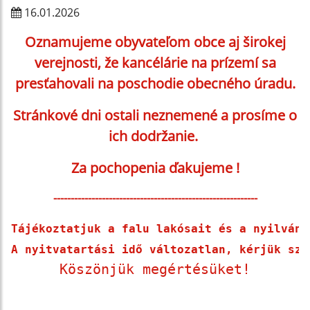
16.01.2026
Oznamujeme obyvateľom obce aj širokej
verejnosti, že kancélárie na prízemí sa
presťahovali na poschodie obecného úradu.
Stránkové dni ostali neznemené a prosíme o
ich dodržanie.
Za pochopenia ďakujeme !
-----------------------------------------------------------
Tájékoztatjuk a falu lakósait és a nyilváno
A nyitvatartási idő változatlan, kérjük szí
Köszönjük megértésüket!