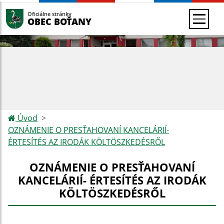
Oficiálne stránky
OBEC BOŤANY
Úvod
OZNÁMENIE O PRESŤAHOVANÍ KANCELÁRIÍ-
ÉRTESÍTÉS AZ IRODÁK KÖLTÖSZKEDÉSRŐL
OZNÁMENIE O PRESŤAHOVANÍ
KANCELÁRIÍ- ÉRTESÍTÉS AZ IRODÁK
KÖLTÖSZKEDÉSRŐL