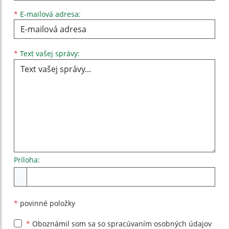
*
E-mailová adresa:
Text vašej správy...
*
Text vašej správy:
Príloha:
Príloha
*
povinné položky
*
Oboznámil som sa so
spracúvaním osobných údajov