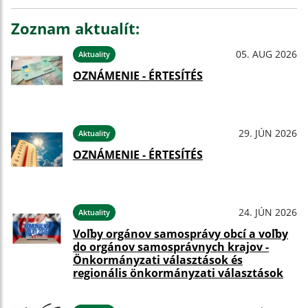
Zoznam aktualít:
05. AUG 2026
Aktuality
OZNÁMENIE - ÉRTESÍTÉS
29. JÚN 2026
Aktuality
OZNÁMENIE - ÉRTESÍTÉS
24. JÚN 2026
Aktuality
Voľby orgánov samosprávy obcí a voľby
do orgánov samosprávnych krajov -
Önkormányzati választások és
regionális önkormányzati választások