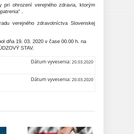
y pri ohrození verejného zdravia, ktorým
patrenia“ .
radu verejného zdravotníctva Slovenskej
ol dňa 19. 03. 2020 v čase 00.00 h. na
ý NÚDZOVÝ STAV.
Dátum vyvesenia:
20.03.2020
Dátum vyvesenia:
20.03.2020