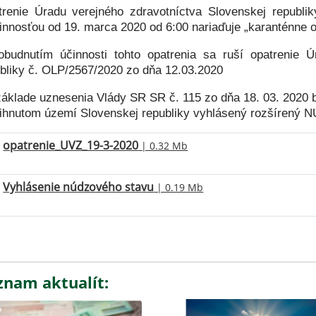
renie Úradu verejného zdravotníctva Slovenskej republik
innosťou od 19. marca 2020 od 6:00 nariaďuje „karanténne o
budnutím účinnosti tohto opatrenia sa ruší opatrenie Ú
bliky č. OLP/2567/2020 zo dňa 12.03.2020
áklade uznesenia Vlády SR SR č. 115 zo dňa 18. 03. 2020 b
tihnutom území Slovenskej republiky vyhlásený rozšíren
opatrenie_UVZ_19-3-2020
| 0.32 Mb
Vyhlásenie núdzového stavu
| 0.19 Mb
znam aktualít: