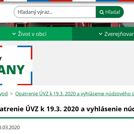
Hľadaný výraz...
Hľadať
Život v obci
Zverejňova
y
ŤANY
vod
Opatrenie ÚVZ k 19.3. 2020 a vyhlásenie núdzového 
atrenie ÚVZ k 19.3. 2020 a vyhlásenie nú
.03.2020