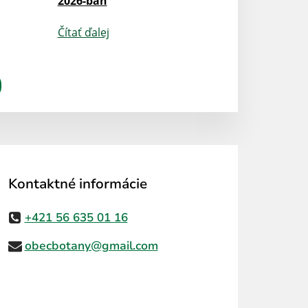
2026-ban
Čítať ďalej
Kontaktné informácie
+421 56 635 01 16
obecbotany@gmail.com