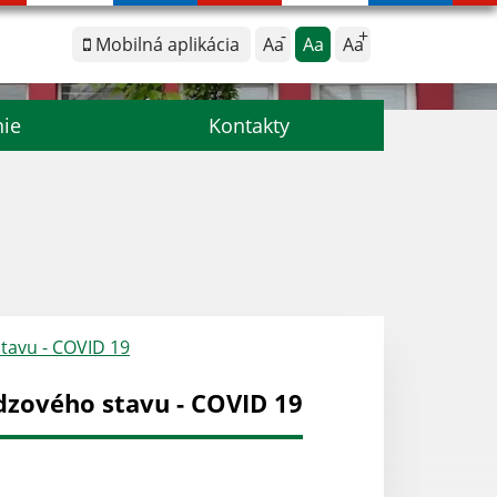
Mobilná aplikácia
Aa
Aa
Aa
nie
Kontakty
stavu - COVID 19
dzového stavu - COVID 19