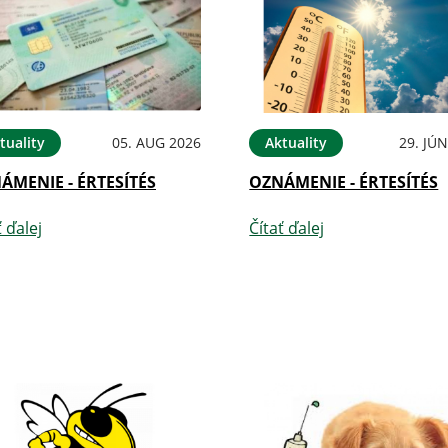
tuality
05. AUG 2026
Aktuality
29. JÚ
ÁMENIE - ÉRTESÍTÉS
OZNÁMENIE - ÉRTESÍTÉS
ť ďalej
Čítať ďalej