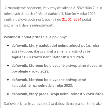
Oznamujeme občanom, že v zmysle zákona č. 582/2004 Z. z. o
miestnych daniach sú všetci daňovníci, ktorým v roku 2023
vznikla daňová povinnosť, povinní do
31. 01. 2024
podať
priznanie k dani z nehnuteľností.
Povinnosť podať priznanie je povinný:
daňovník, ktorý nadobudol nehnuteľnosť počas roka
2023 (kúpou, darovaním)
a zmena vlastníctva je
zapísaná v Katastri nehnuteľností k 1.1.2024
daňovník, ktorému bolo vydané právoplatné stavebné
povolenie v roku 2023,
daňovník, ktorému bolo vydané právoplatné
kolaudačné rozhodnutie v roku
2023,
daňovník, ktorý predal svoju nehnuteľnosť v roku 2023
Daňové priznanie za psa podáva daňovník na psa staršieho ako