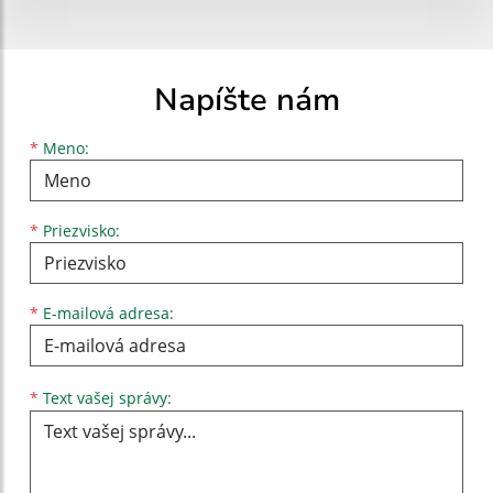
Napíšte nám
Meno
Priezvisko
E-mailová adresa
*
Meno:
*
Priezvisko:
*
E-mailová adresa:
Text vašej správy...
*
Text vašej správy: