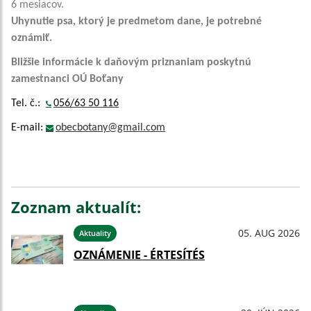
6 mesiacov.
Uhynutie psa, ktorý je predmetom dane, je potrebné
oznámiť.
Bližšie informácie k daňovým priznaniam poskytnú
zamestnanci OÚ Boťany
Tel. č.:
056/63 50 116
E-mail:
obecbotany@gmail.com
Zoznam aktualít:
05. AUG 2026
Aktuality
OZNÁMENIE - ÉRTESÍTÉS